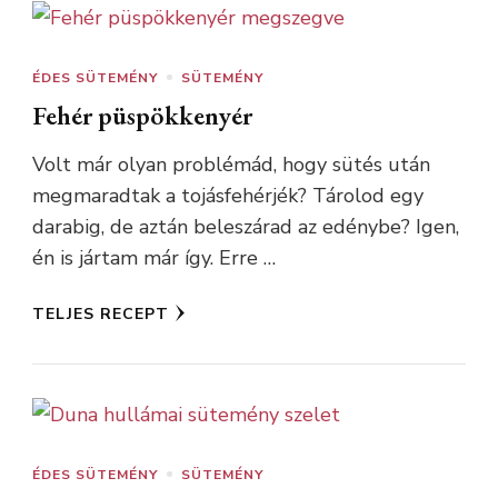
ÉDES SÜTEMÉNY
SÜTEMÉNY
Fehér püspökkenyér
Volt már olyan problémád, hogy sütés után
megmaradtak a tojásfehérjék? Tárolod egy
darabig, de aztán beleszárad az edénybe? Igen,
én is jártam már így. Erre …
TELJES RECEPT
ÉDES SÜTEMÉNY
SÜTEMÉNY