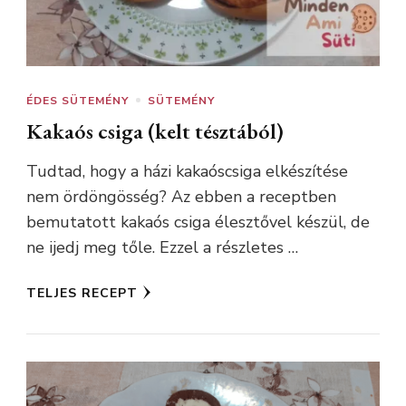
ÉDES SÜTEMÉNY
SÜTEMÉNY
Kakaós csiga (kelt tésztából)
Tudtad, hogy a házi kakaóscsiga elkészítése
nem ördöngösség? Az ebben a receptben
bemutatott kakaós csiga élesztővel készül, de
ne ijedj meg tőle. Ezzel a részletes …
TELJES RECEPT