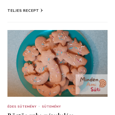
TELJES RECEPT
ÉDES SÜTEMÉNY
SÜTEMÉNY