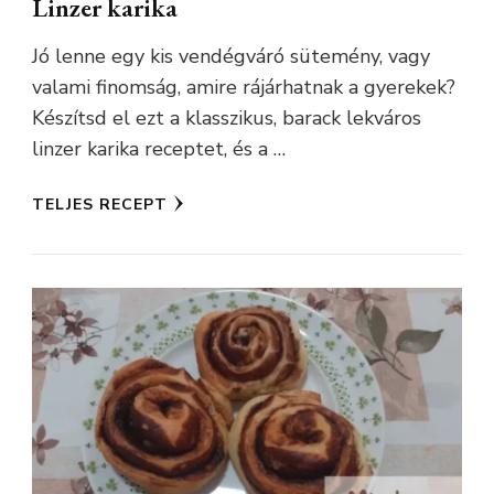
Linzer karika
Jó lenne egy kis vendégváró sütemény, vagy
valami finomság, amire rájárhatnak a gyerekek?
Készítsd el ezt a klasszikus, barack lekváros
linzer karika receptet, és a …
TELJES RECEPT