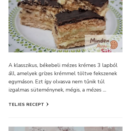
A klasszikus, békebeli mézes krémes 3 lapból
áll, amelyek grízes krémmel töltve fekszenek
egymáson. Ezt így olvasva nem tűnik túl
izgalmas süteménynek, mégis, a mézes …
TELJES RECEPT