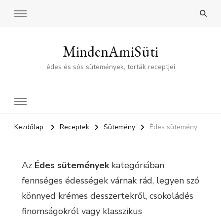
MindenAmiSüti
édes és sós sütemények, torták receptjei
Kezdőlap
Receptek
Sütemény
Édes sütemény
Az
Édes sütemények
kategóriában
fennséges édességek várnak rád, legyen szó
könnyed krémes desszertekről, csokoládés
finomságokról vagy klasszikus