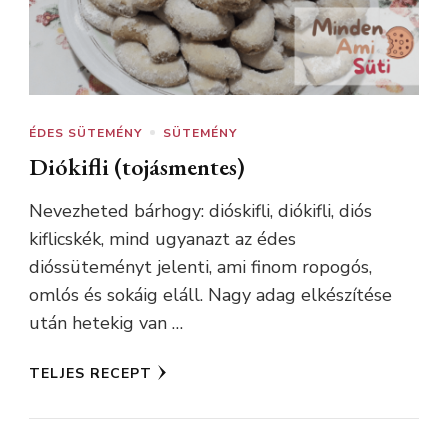
ÉDES SÜTEMÉNY
SÜTEMÉNY
Diókifli (tojásmentes)
Nevezheted bárhogy: dióskifli, diókifli, diós
kiflicskék, mind ugyanazt az édes
dióssüteményt jelenti, ami finom ropogós,
omlós és sokáig eláll. Nagy adag elkészítése
után hetekig van …
TELJES RECEPT