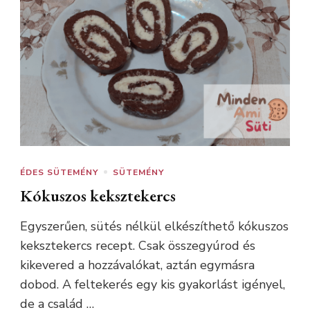
ÉDES SÜTEMÉNY
SÜTEMÉNY
Kókuszos keksztekercs
Egyszerűen, sütés nélkül elkészíthető kókuszos
keksztekercs recept. Csak összegyúrod és
kikevered a hozzávalókat, aztán egymásra
dobod. A feltekerés egy kis gyakorlást igényel,
de a család …