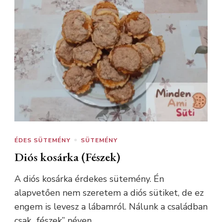
ÉDES SÜTEMÉNY
SÜTEMÉNY
Diós kosárka (Fészek)
A diós kosárka érdekes sütemény. Én
alapvetően nem szeretem a diós sütiket, de ez
engem is levesz a lábamról. Nálunk a családban
csak „fészek” néven …