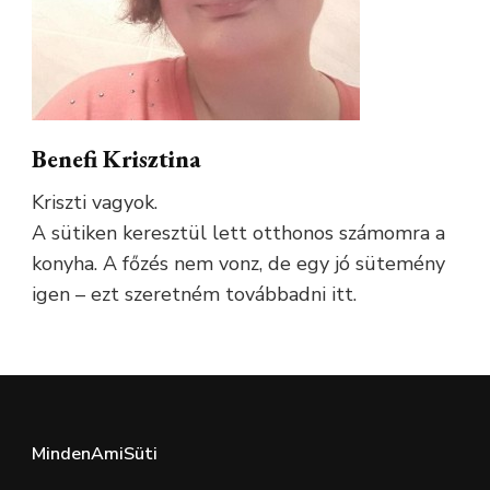
Benefi Krisztina
Kriszti vagyok.
A sütiken keresztül lett otthonos számomra a
konyha. A főzés nem vonz, de egy jó sütemény
igen – ezt szeretném továbbadni itt.
MindenAmiSüti