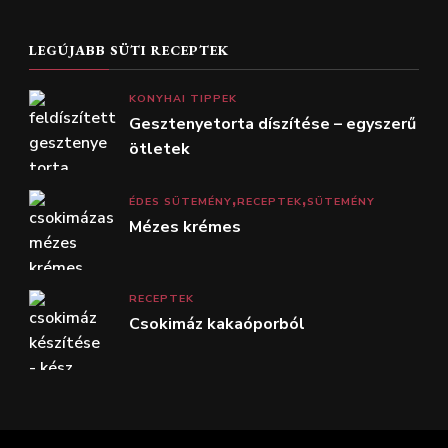
LEGÚJABB SÜTI RECEPTEK
KONYHAI TIPPEK
Gesztenyetorta díszítése – egyszerű
ötletek
ÉDES SÜTEMÉNY
RECEPTEK
SÜTEMÉNY
Mézes krémes
RECEPTEK
Csokimáz kakaóporból