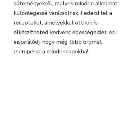
süteményekről, melyek minden alkalmat
különlegessé varázsolnak. Fedezd fel a
recepteket, amelyekkel otthon is
elkészítheted kedvenc édességeidet, és
inspirálódj, hogy még több örömet
csempéssz a mindennapokba!