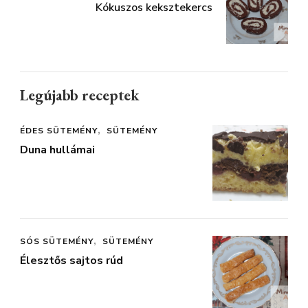
Kókuszos keksztekercs
Legújabb receptek
ÉDES SÜTEMÉNY
SÜTEMÉNY
Duna hullámai
SÓS SÜTEMÉNY
SÜTEMÉNY
Élesztős sajtos rúd