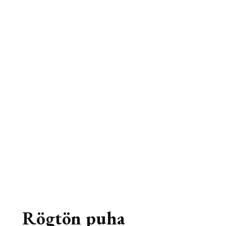
Rögtön puha