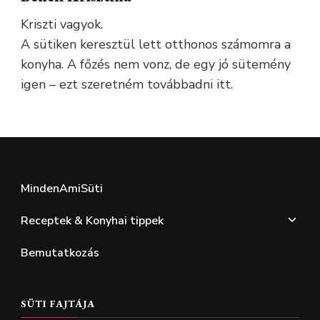
Kriszti vagyok.
A sütiken keresztül lett otthonos számomra a
konyha. A főzés nem vonz, de egy jó sütemény
igen – ezt szeretném továbbadni itt.
MindenAmiSüti
Receptek & Konyhai tippek
Bemutatkozás
SÜTI FAJTÁJA