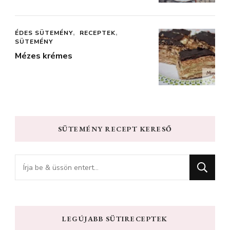
ÉDES SÜTEMÉNY
RECEPTEK
SÜTEMÉNY
Mézes krémes
SÜTEMÉNY RECEPT KERESŐ
Keres
valamit?
LEGÚJABB SÜTIRECEPTEK