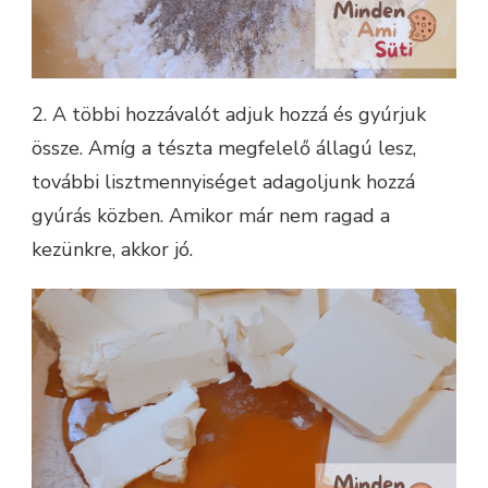
2. A többi hozzávalót adjuk hozzá és gyúrjuk
össze. Amíg a tészta megfelelő állagú lesz,
további lisztmennyiséget adagoljunk hozzá
gyúrás közben. Amikor már nem ragad a
kezünkre, akkor jó.