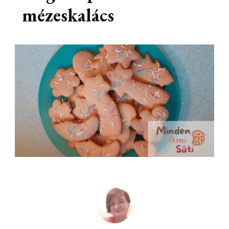
mézeskalács