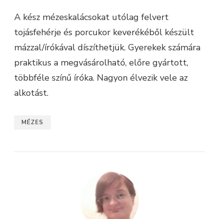
A kész mézeskalácsokat utólag felvert
tojásfehérje és porcukor keverékéből készült
mázzal/írókával díszíthetjük. Gyerekek számára
praktikus a megvásárolható, előre gyártott,
többféle színű íróka. Nagyon élvezik vele az
alkotást.
MÉZES