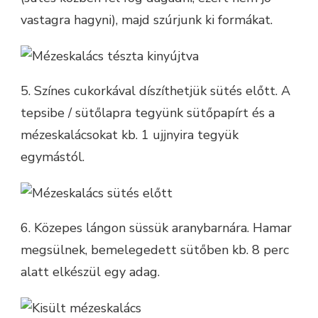
vastagra hagyni), majd szúrjunk ki formákat.
5. Színes cukorkával díszíthetjük sütés előtt. A
tepsibe / sütőlapra tegyünk sütőpapírt és a
mézeskalácsokat kb. 1 ujjnyira tegyük
egymástól.
6. Közepes lángon süssük aranybarnára. Hamar
megsülnek, bemelegedett sütőben kb. 8 perc
alatt elkészül egy adag.