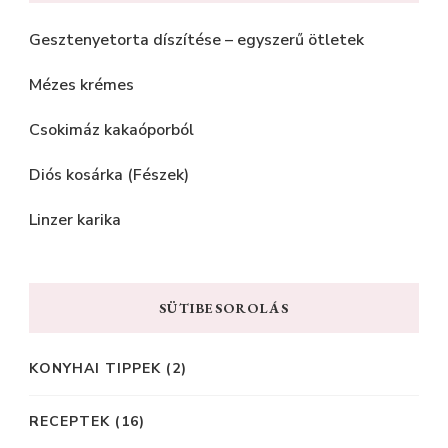
Gesztenyetorta díszítése – egyszerű ötletek
Mézes krémes
Csokimáz kakaóporból
Diós kosárka (Fészek)
Linzer karika
SÜTIBESOROLÁS
KONYHAI TIPPEK
(2)
RECEPTEK
(16)