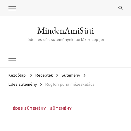
MindenAmiSüti
édes és sós sütemények, torták receptjei
Kezdőlap
Receptek
Sütemény
Édes sütemény
Rögtön puha mézeskalács
ÉDES SÜTEMÉNY
SÜTEMÉNY