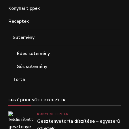
Konyhai tippek
Receptek
Sütemény
Édes sütemény
Sós sütemény
Torta
LEGÚJABB SÜTI RECEPTEK
KONYHAI TIPPEK
Gesztenyetorta díszítése – egyszerű
ötletek